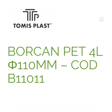
BORCAN PET 4L
Φ110MM – COD
B11011