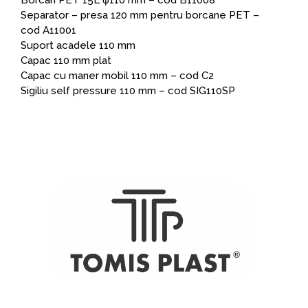
Borcan PET 15L φ110 mm – cod B11008
Separator – presa 120 mm pentru borcane PET –
cod A11001
Suport acadele 110 mm
Capac 110 mm plat
Capac cu maner mobil 110 mm – cod C2
Sigiliu self pressure 110 mm – cod SIG110SP