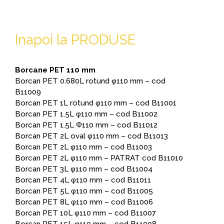
Inapoi la PRODUSE
Borcane PET 110 mm
Borcan PET 0.680L rotund φ110 mm – cod
B11009
Borcan PET 1L rotund φ110 mm – cod B11001
Borcan PET 1.5L φ110 mm – cod B11002
Borcan PET 1.5L Φ110 mm – cod B11012
Borcan PET 2L oval φ110 mm – cod B11013
Borcan PET 2L φ110 mm – cod B11003
Borcan PET 2L φ110 mm – PATRAT cod B11010
Borcan PET 3L φ110 mm – cod B11004
Borcan PET 4L φ110 mm – cod B11011
Borcan PET 5L φ110 mm – cod B11005
Borcan PET 8L φ110 mm – cod B11006
Borcan PET 10L φ110 mm – cod B11007