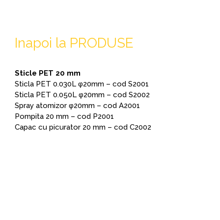
Inapoi la PRODUSE
Sticle PET 20 mm
Sticla PET 0.030L φ20mm – cod S2001
Sticla PET 0.050L φ20mm – cod S2002
Spray atomizor φ20mm – cod A2001
Pompita 20 mm – cod P2001
Capac cu picurator 20 mm – cod C2002