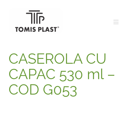
CASEROLA CU
CAPAC 530 ml –
COD G053