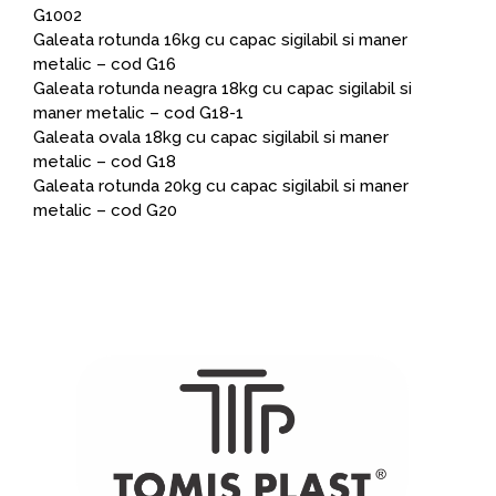
G1002
Galeata rotunda 16kg cu capac sigilabil si maner
metalic – cod G16
Galeata rotunda neagra 18kg cu capac sigilabil si
maner metalic – cod G18-1
Galeata ovala 18kg cu capac sigilabil si maner
metalic – cod G18
Galeata rotunda 20kg cu capac sigilabil si maner
metalic – cod G20