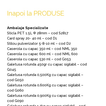
Inapoi la PRODUSE
Ambalaje Specializate
Sticla PET 1.5L Φ 28mm – cod S2817
Card spray 20- 40 ml – cod D1
Stilou pulverizator 5-8-10 ml – cod D2
Caserola cu capac 350 ml – cod NML 350
Caserola cu capac 600 ml – cod NML 600
Caserola cu capac 530 ml – cod G053
Galetusa rotunda 450gr cu capac sigilabil – cod
G045
Galetusa rotunda 0,500Kg cu capac sigilabil –
cod G050
Galetusa rotunda 0,600Kg cu capac sigilabil –
cod G060
Galetusa rotunda 0,900Kg cu capac sigilabil –
cod G090