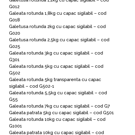
Galetusa rotunda 1,2kg cu capac sigilabil – cod
G012
Galeata rotunda 1,8kg cu capac sigilabil – cod
G018
Galetusa rotunda 2kg cu capac sigilabil – cod
G020
Galetusa rotunda 2,5kg cu capac sigilabil – cod
G025
Galeata rotunda 3kg cu capac sigilabil – cod
G301
Galeata rotunda 5kg cu capac sigilabil – cod
G502
Galeata rotunda 5kg transparenta cu capac
sigilabil – cod G502-1
Galeata rotunda 5,5kg cu capac sigilabil – cod
G55
Galeata rotunda 7kg cu capac sigilabil – cod G7
Galeata patrata 5kg cu capac sigilabil – cod G501
Galeata rotunda 10kg cu capac sigilabil – cod
G1001
Galeata patrata 10kg cu capac sigilabil – cod