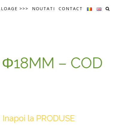
ALOAGE >>>
NOUTATI
CONTACT
L Φ18MM – COD
Inapoi la PRODUSE