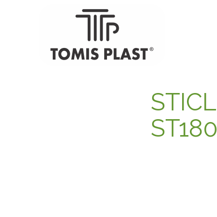
STICL
ST180