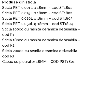
Produse din sticla
Sticla PET 0.001L φ 18mm – cod ST1801
Sticla PET 0.015L φ 18mm – cod ST1802
Sticla PET 0.020L φ 18mm – cod ST1803
Sticla PET 0.050L φ 18mm – cod ST1804
Sticla 100cc cu rasnita ceramica detasabila –
cod R1
Sticla 180cc cu rasnita ceramica detasabila –
cod R2
Sticla 200cc cu rasnita ceramica detasabila –
cod R3
Capac cu picurator 18MM – COD PST1801