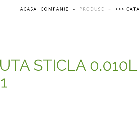
ACASA
COMPANIE
PRODUSE
<<< CAT
UTA STICLA 0.010
1