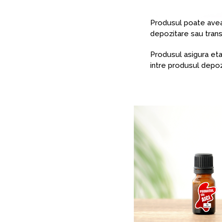
Produsul poate avea
depozitare sau trans
Produsul asigura et
intre produsul depoz