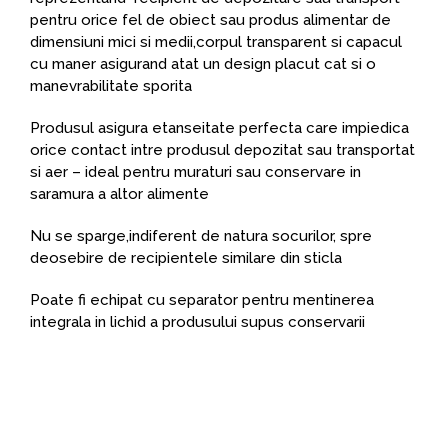
pentru orice fel de obiect sau produs alimentar de
dimensiuni mici si medii,corpul transparent si capacul
cu maner asigurand atat un design placut cat si o
manevrabilitate sporita
Produsul asigura etanseitate perfecta care impiedica
orice contact intre produsul depozitat sau transportat
si aer – ideal pentru muraturi sau conservare in
saramura a altor alimente
Nu se sparge,indiferent de natura socurilor, spre
deosebire de recipientele similare din sticla
Poate fi echipat cu separator pentru mentinerea
integrala in lichid a produsului supus conservarii