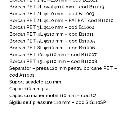
Borcan PET 1.5L Φ110 mm – cod B11012
Borcan PET 2L oval φ110 mm – cod B11013
Borcan PET 2L φ110 mm – cod B11003
Borcan PET 2L φ110 mm – PATRAT cod B11010
Borcan PET 3L φ110 mm – cod B11004
Borcan PET 4L φ110 mm – cod B11011
Borcan PET 5L φ110 mm – cod B11005
Borcan PET 8L φ110 mm – cod B11006
Borcan PET 10L φ110 mm – cod B11007
Borcan PET 15L φ110 mm – cod B11008
Separator – presa 120 mm pentru borcane PET –
cod A11001
Suport acadele 110 mm
Capac 110 mm plat
Capac cu maner mobil 110 mm – cod C2
Sigiliu self pressure 110 mm – cod SIG110SP