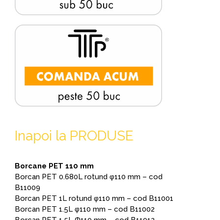
Inapoi la PRODUSE
Borcane PET 110 mm
Borcan PET 0.680L rotund φ110 mm – cod
B11009
Borcan PET 1L rotund φ110 mm – cod B11001
Borcan PET 1.5L φ110 mm – cod B11002