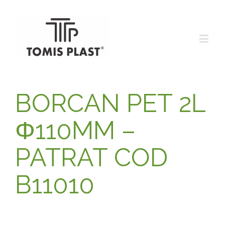
BORCAN PET 2L
Φ110MM –
PATRAT COD
B11010