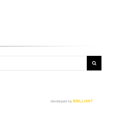
developed by
BRILLIANT