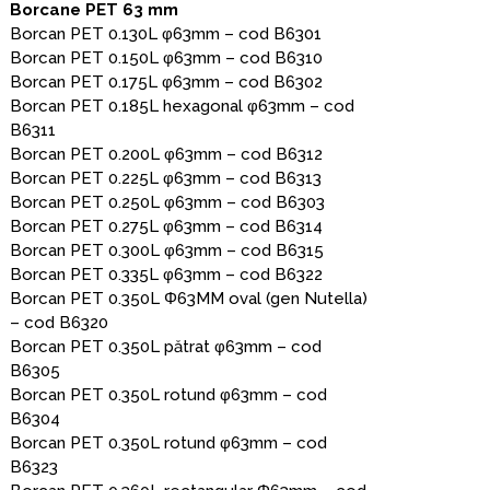
Borcane PET 63 mm
Borcan PET 0.130L φ63mm – cod B6301
Borcan PET 0.150L φ63mm – cod B6310
Borcan PET 0.175L φ63mm – cod B6302
Borcan PET 0.185L hexagonal φ63mm – cod
B6311
Borcan PET 0.200L φ63mm – cod B6312
Borcan PET 0.225L φ63mm – cod B6313
Borcan PET 0.250L φ63mm – cod B6303
Borcan PET 0.275L φ63mm – cod B6314
Borcan PET 0.300L φ63mm – cod B6315
Borcan PET 0.335L φ63mm – cod B6322
Borcan PET 0.350L Φ63MM oval (gen Nutella)
– cod B6320
Borcan PET 0.350L pătrat φ63mm – cod
B6305
Borcan PET 0.350L rotund φ63mm – cod
B6304
Borcan PET 0.350L rotund φ63mm – cod
B6323