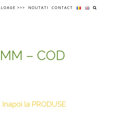
ALOAGE >>>
NOUTATI
CONTACT
3MM – COD
Inapoi la PRODUSE