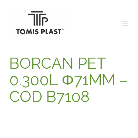
BORCAN PET
0.300L Φ71MM –
COD B7108