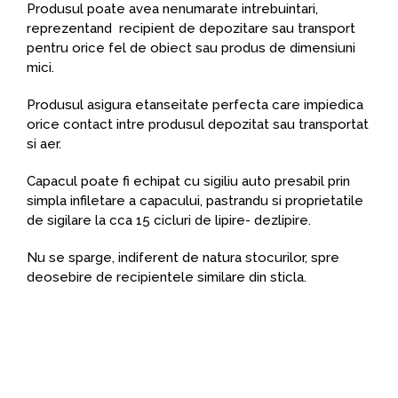
Produsul poate avea nenumarate intrebuintari,
reprezentand recipient de depozitare sau transport
pentru orice fel de obiect sau produs de dimensiuni
mici.
Produsul asigura etanseitate perfecta care impiedica
orice contact intre produsul depozitat sau transportat
si aer.
Capacul poate fi echipat cu sigiliu auto presabil prin
simpla infiletare a capacului, pastrandu si proprietatile
de sigilare la cca 15 cicluri de lipire- dezlipire.
Nu se sparge, indiferent de natura stocurilor, spre
deosebire de recipientele similare din sticla.